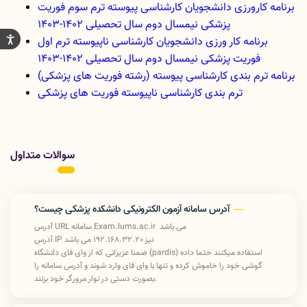
برنامه کارورزی دانشجویان کارشناسی پیوسته ترم سوم فوریت
پزشکی نیمسال دوم سال تحصیلی 1402-1403
برنامه کار ورزی دانشجویان کارشناسی ناپیوسته ترم اول
فوریت پزشکی نیمسال دوم سال تحصیلی 1402-1403
برنامه ترم بندی کارشناسی پیوسته (رشته فوریت های پزشکی)
ترم بندی کارشناسی ناپیوسته فوریت های پزشکی
سوالات متداول
آدرس سامانه آزمون الکترونیکی دانشکده پزشکی چیست؟
آدرس URL سامانه Exam.lums.ac.ir می باشد
آدرس IP نیز 192.168.32.20 می باشد
ضمنا عزیزانی که از وای فای دانشگاه (pardis) استفاده میکنند حتما داده
گوشی خود را خاموش کرده و تنها با وای فای وارد شوند و آدرس سامانه را
بصورت دستی در نوار مرورگر خود بزنند.