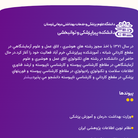
دانشگاه علوم پزشکی و خدمات بهداشتی درمانی لرستان
دانشکده پیراپزشکی و توانبخشی
در سال 1371 با اخذ مجوز رشته هاي هوشبري ، اتاق عمل و علوم آزمايشگاهي در
مقطع كارداني شبانه ، آموزشكده پيراپزشكي خرم آباد فعاليت خود را آغاز كرد.در حال
حاضر اين دانشكده در رشته هاي تكنولوژي اتاق عمل و هوشبري و علوم
آزمايشگاهي در مقاطع كارشناسي پيوسته و كارشناسي ناپيوسته و ارشد فناوري
اطلاعات سلامت و تكنولوژي راديولوژي در مقاطع كارشناسي پيوسته و فوريتهاي
پزشكي در مقطع كارداني و كارشناسي ناپيوسته دانشجو مي پذيرد
بیشتر
پیوندها
وزارت بهداشت ،درمان و آموزش پزشکی
نظام نوین اطلاعات پژوهشی ایران