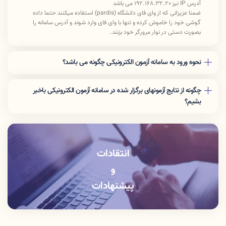
آدرس IP نیز 192.168.32.20 می باشد
ضمنا عزیزانی که از وای فای دانشگاه (pardis) استفاده میکنند حتما داده
گوشی خود را خاموش کرده و تنها با وای فای وارد شوند و آدرس سامانه را
بصورت دستی در نوار مرورگر خود بزنند.
نحوه ورود به سامانه آزمون الکترونیکی چگونه می باشد؟
جهت شرکت در آزمون پیش رو بعد از ورود به سامانه آزمون الکترونیکی «نام
کاربری» و «رمز عبور» خود را وارد کرده و سپس کد امنیتی نمایش داده شده را
چگونه از نتایج آزمونهای برگزار شده در سامانه آزمون الکترونیکی باخبر
بنویسید و «ورود به آزمون» را بزنید.
بشیم؟
جهت نمایش نمره بعد از ورود به سامانه آزمون الکترونیکی «نام کاربری» و «رمز
عبور» خود را وارد کرده و سپس کد امنیتی نمایش داده شده را بنویسید و «ورود به
پنل کاربری» را بزنید.
انتقادات
و
پیشنهادات