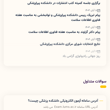
برگزاری جلسه کمیته کتب انتشارات در دانشکده پیراپزشکی
18 آبان 1404
پیام تبریک رییس دانشکده پیراپزشکی و توانبخشی به مناسبت هفته
فناوری اطلاعات سلامت
17 آبان 1404
پیام دکتر گراوند به مناسبت هفته فناوری اطلاعات سلامت
16 آبان 1404
نتایج انتخابات شورای مرکزی دانشکده پیراپزشکی
16 آبان 1404
روز جهانی رادیولوژی گرامی باد
سوالات متداول
آدرس سامانه آزمون الکترونیکی دانشکده پزشکی چیست؟
آدرس URL سامانه Exam.lums.ac.ir می باشد