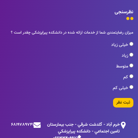
نظرسنجی
میزان رضایتمندی شما از خدمات ارائه شده در دانشکده پیراپزشکی چقدر است ؟
خیلی زیاد
زیاد
متوسط
کم
خیلی کم
ثبت نظر
خرم آباد - گلدشت شرقي - جنب بيمارستان
6819789741
تامين اجتماعي - دانشكده پيراپزشكي