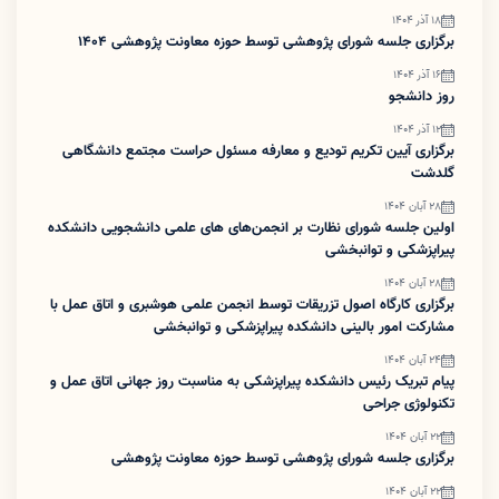
18 آذر 1404
برگزاری جلسه شورای پژوهشی توسط حوزه معاونت پژوهشی ۱۴۰۴
16 آذر 1404
روز دانشجو
12 آذر 1404
برگزاری آیین تکریم تودیع و معارفه مسئول حراست مجتمع دانشگاهی
گلدشت
28 آبان 1404
اولین جلسه شورای نظارت بر انجمن‌های های علمی دانشجویی دانشکده
پیراپزشکی و توانبخشی
28 آبان 1404
برگزاری کارگاه اصول تزریقات توسط انجمن علمی هوشبری و اتاق عمل با
مشارکت امور بالینی دانشکده پیراپزشکی و توانبخشی
24 آبان 1404
پیام تبریک رئیس دانشکده پیراپزشکی به مناسبت روز جهانی اتاق عمل و
تکنولوژی جراحی
22 آبان 1404
برگزاری جلسه شورای پژوهشی توسط حوزه معاونت پژوهشی
22 آبان 1404