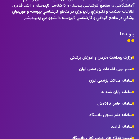
آزمايشگاهي در مقاطع كارشناسي پيوسته و كارشناسي ناپيوسته و ارشد فناوري
اطلاعات سلامت و تكنولوژي راديولوژي در مقاطع كارشناسي پيوسته و فوريتهاي
پزشكي در مقطع كارداني و كارشناسي ناپيوسته دانشجو مي پذيرد
بیشتر
پیوندها
وزارت بهداشت ،درمان و آموزش پزشکی
نظام نوین اطلاعات پژوهشی ایران
سامانه مقالات پزشکی ایران
سامانه پایان نامه ها
سامانه جامع فراکاوش
سامانه علم سنجی دانشگاه
سامانه فرادید
لیست پایگاه های علمی فعال دانشگاه