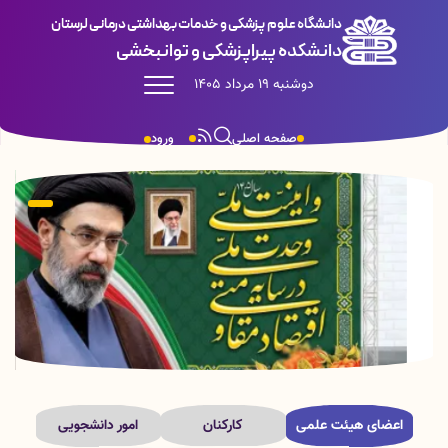
دانشگاه علوم پزشکی و خدمات بهداشتی درمانی لرستان
دانشکده پیراپزشکی و توانبخشی
دوشنبه 19 مرداد 1405
صفحه اصلی
ورود
اعضای هیئت علمی
کارکنان
امور دانشجویی