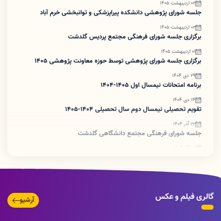
02 اردیبهشت 1405
جلسه شورای پژوهشی دانشکده پیراپزشکی و توانبخشی خرم آباد
02 اردیبهشت 1405
برگزاری جلسه شورای فرهنگی مجتمع پردیس گلدشت
01 اردیبهشت 1405
برگزاری جلسه شورای پژوهشی توسط حوزه معاونت پژوهشی ۱۴۰۵
29 دی 1404
برنامه امتحانات نیمسال اول 1405-1404
14 دی 1404
تقویم تحصیلی نیمسال دوم سال تحصیلی 1404-1405
22 آذر 1404
جلسه شورای فرهنگی مجتمع دانشگاهی گلدشت
22 آذر 1404
برگزاری مراسم گرامیداشت مقام زن و مادر
18 آذر 1404
جلسه کمیته کتب و انتشارات دانشکده پیراپزشکی
گالری فیلم و عکس
18 آذر 1404
آرشیو
برگزاری جلسه شورای پژوهشی توسط حوزه معاونت پژوهشی ۱۴۰۴
تصویر
تصویر
16 آذر 1404