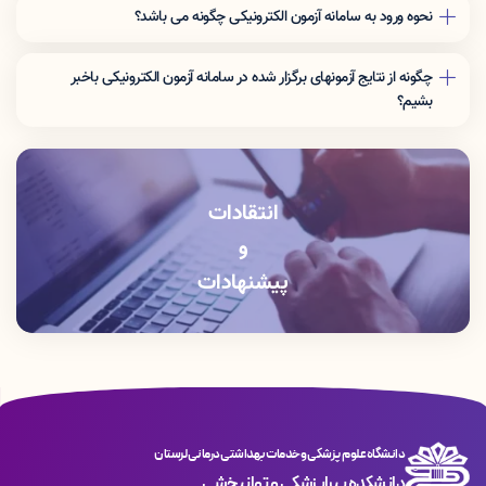
نحوه ورود به سامانه آزمون الکترونیکی چگونه می باشد؟
جهت شرکت در آزمون پیش رو بعد از ورود به سامانه آزمون الکترونیکی «نام
کاربری» و «رمز عبور» خود را وارد کرده و سپس کد امنیتی نمایش داده شده را
چگونه از نتایج آزمونهای برگزار شده در سامانه آزمون الکترونیکی باخبر
بنویسید و «ورود به آزمون» را بزنید.
بشیم؟
جهت نمایش نمره بعد از ورود به سامانه آزمون الکترونیکی «نام کاربری» و «رمز
عبور» خود را وارد کرده و سپس کد امنیتی نمایش داده شده را بنویسید و «ورود به
پنل کاربری» را بزنید.
انتقادات
و
پیشنهادات
دانشگاه علوم پزشکی و خدمات بهداشتی درمانی لرستان
دانشکده پیراپزشکی و توانبخشی