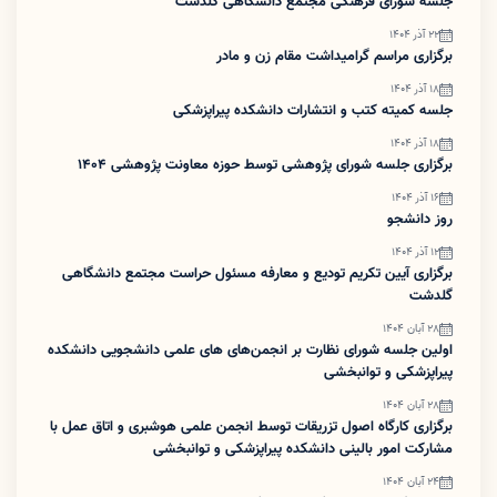
جلسه شورای فرهنگی مجتمع دانشگاهی گلدشت
22 آذر 1404
برگزاری مراسم گرامیداشت مقام زن و مادر
18 آذر 1404
جلسه کمیته کتب و انتشارات دانشکده پیراپزشکی
18 آذر 1404
برگزاری جلسه شورای پژوهشی توسط حوزه معاونت پژوهشی ۱۴۰۴
16 آذر 1404
روز دانشجو
12 آذر 1404
برگزاری آیین تکریم تودیع و معارفه مسئول حراست مجتمع دانشگاهی
گلدشت
28 آبان 1404
اولین جلسه شورای نظارت بر انجمن‌های های علمی دانشجویی دانشکده
پیراپزشکی و توانبخشی
28 آبان 1404
برگزاری کارگاه اصول تزریقات توسط انجمن علمی هوشبری و اتاق عمل با
مشارکت امور بالینی دانشکده پیراپزشکی و توانبخشی
24 آبان 1404