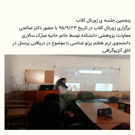
پنجمین جلسه ی ژورنال کلاب
برگزاری ژورنال کلاب در تاریخ 95/9/23 با حضور دکتر صالحی
معاونت پژوهشی دانشکده توسط خانم حانیه مبارک سالاری
دانشجوی ترم هفتم پرتو شناسی با موضوع دز دریافتی پرسنل در
اتاق آنژیوگرافی.