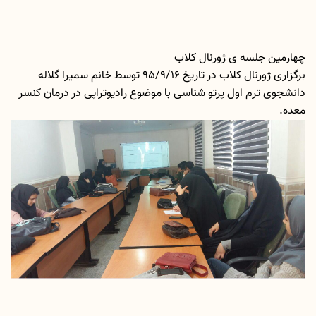
چهارمین جلسه ی ژورنال کلاب
برگزاری ژورنال کلاب در تاریخ 95/9/16 توسط خانم سمیرا گلاله
دانشجوی ترم اول پرتو شناسی با موضوع رادیوتراپی در درمان کنسر
معده.