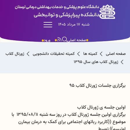
دانشگاه علوم پزشکی و خدمات بهداشتی درمانی لرستان
دانشکده پیراپزشکی و توانبخشی
شنبه 17 مرداد 1405
صفحه اصلی
ورود
صفحه اصلی
کمیته ها
کمیته تحقیقات دانشجویی
ژورنال کلاب
ژورنال کلاب های سال 1395
برگزاری جلسات ژورنال کلاب 95
اولین جلسه ی ژورنال کلاب
برگزاری اولین جلسه ژورنال کلاب در روز سه شنبه ۱۳۹۵/۰۸/۱۱ با
موضوع ((کاربرد رباتهای اجتماعی برای کمک به درمان بیمارن
اوتیسم)) توسط