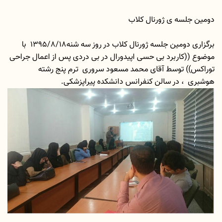
دومین جلسه ی ژورنال کلاب
برگزاری دومین جلسه ژورنال کلاب در روز سه شنه1395/8/18 با
موضوع ((کاربرد بی حسی اپیدورال در بی دردی پس از اعمال جراحی
توراکس)) توسط آقای محمد مسعود سروری ترم پنج رشته
هوشبری ، در سالن کنفرانس دانشکده پیراپزشکی.