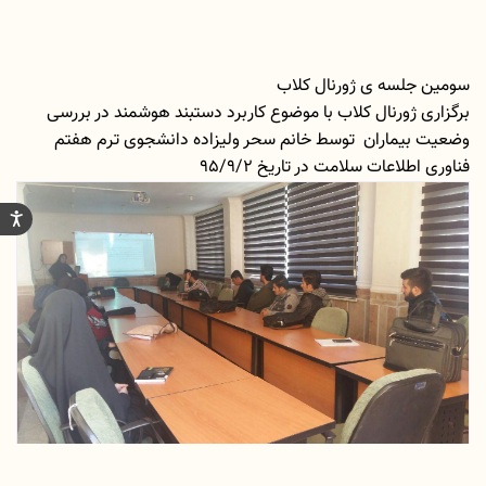
سومین جلسه ی ژورنال کلاب
برگزاری ژورنال کلاب با موضوع کاربرد دستبند هوشمند در بررسی
وضعیت بیماران توسط خانم سحر ولیزاده دانشجوی ترم هفتم
فناوری اطلاعات سلامت در تاریخ 95/9/2